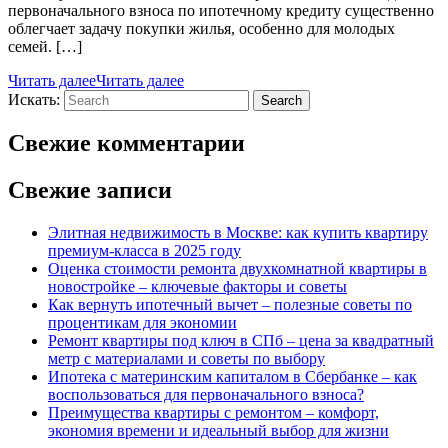
первоначального взноса по ипотечному кредиту существенно
облегчает задачу покупки жилья, особенно для молодых
семей. […]
Читать далее
Читать далее
Искать:
Search
Свежие комментарии
Свежие записи
Элитная недвижимость в Москве: как купить квартиру
премиум-класса в 2025 году
Оценка стоимости ремонта двухкомнатной квартиры в
новостройке – ключевые факторы и советы
Как вернуть ипотечный вычет – полезные советы по
процентикам для экономии
Ремонт квартиры под ключ в СПб – цена за квадратный
метр с материалами и советы по выбору
Ипотека с материнским капиталом в Сбербанке – как
воспользоваться для первоначального взноса?
Преимущества квартиры с ремонтом – комфорт,
экономия времени и идеальный выбор для жизни