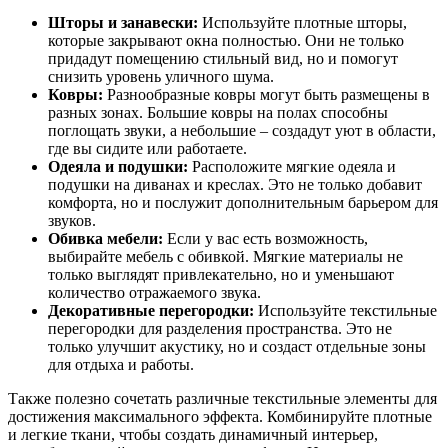
Шторы и занавески:
Используйте плотные шторы,
которые закрывают окна полностью. Они не только
придадут помещению стильный вид, но и помогут
снизить уровень уличного шума.
Ковры:
Разнообразные ковры могут быть размещены в
разных зонах. Большие ковры на полах способны
поглощать звуки, а небольшие – создадут уют в области,
где вы сидите или работаете.
Одеяла и подушки:
Расположите мягкие одеяла и
подушки на диванах и креслах. Это не только добавит
комфорта, но и послужит дополнительным барьером для
звуков.
Обивка мебели:
Если у вас есть возможность,
выбирайте мебель с обивкой. Мягкие материалы не
только выглядят привлекательно, но и уменьшают
количество отражаемого звука.
Декоративные перегородки:
Используйте текстильные
перегородки для разделения пространства. Это не
только улучшит акустику, но и создаст отдельные зоны
для отдыха и работы.
Также полезно сочетать различные текстильные элементы для
достижения максимального эффекта. Комбинируйте плотные
и легкие ткани, чтобы создать динамичный интерьер,