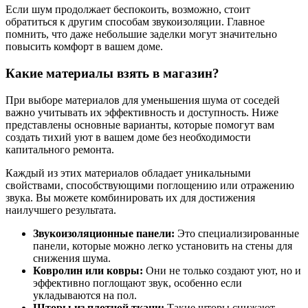
Если шум продолжает беспокоить, возможно, стоит
обратиться к другим способам звукоизоляции. Главное
помнить, что даже небольшие заделки могут значительно
повысить комфорт в вашем доме.
Какие материалы взять в магазин?
При выборе материалов для уменьшения шума от соседей
важно учитывать их эффективность и доступность. Ниже
представлены основные варианты, которые помогут вам
создать тихий уют в вашем доме без необходимости
капитального ремонта.
Каждый из этих материалов обладает уникальными
свойствами, способствующими поглощению или отражению
звука. Вы можете комбинировать их для достижения
наилучшего результата.
Звукоизоляционные панели:
Это специализированные
панели, которые можно легко установить на стены для
снижения шума.
Ковролин или ковры:
Они не только создают уют, но и
эффективно поглощают звук, особенно если
укладываются на пол.
Шторы из плотной ткани:
Такие шторы снижают