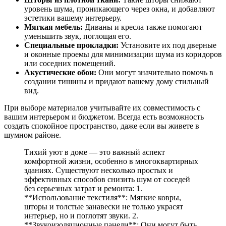
уровень шума, проникающего через окна, и добавляют
эстетики вашему интерьеру.
Мягкая мебель:
Диваны и кресла также помогают
уменьшить звук, поглощая его.
Специальные прокладки:
Установите их под дверные
и оконные проемы для минимизации шума из коридоров
или соседних помещений.
Акустические обои:
Они могут значительно помочь в
создании тишины и придают вашему дому стильный
вид.
При выборе материалов учитывайте их совместимость с
вашим интерьером и бюджетом. Всегда есть возможность
создать спокойное пространство, даже если вы живете в
шумном районе.
Тихий уют в доме — это важный аспект
комфортной жизни, особенно в многоквартирных
зданиях. Существуют несколько простых и
эффективных способов снизить шум от соседей
без серьезных затрат и ремонта: 1.
**Использование текстиля**: Мягкие ковры,
шторы и толстые занавески не только украсят
интерьер, но и поглотят звуки. 2.
**Звукоизоляционные панели**: Они могут быть