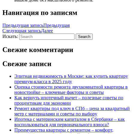
Навигация по записям
Предыдущая запись
Предыдущая
Следующая запись
Далее
Искать:
Search
Свежие комментарии
Свежие записи
Элитная недвижимость в Москве: как купить квартиру
премиум-класса в 2025 году
Оценка стоимости ремонта двухкомнатной квартиры в
новостройке – ключевые факторы и советы
Как вернуть ипотечный вычет – полезные советы по
процентикам для экономии
Ремонт квартиры под ключ в СПб – цена за квадратный
метр с материалами и советы по выбору
Ипотека с материнским капиталом в Сбербанке – как
воспользоваться для первоначального взноса?
Преимущества квартиры с ремонтом – комфорт,