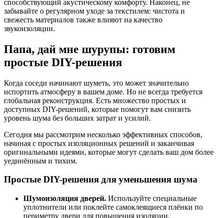
способствующий акустическому комфорту. Наконец, не
забывайте о регулярном уходе за текстилем: чистота и
свежесть материалов также влияют на качество
звукоизоляции.
Папа, дай мне шурупы: готовим
простые DIY-решения
Когда соседи начинают шуметь, это может значительно
испортить атмосферу в вашем доме. Но не всегда требуется
глобальная реконструкция. Есть множество простых и
доступных DIY-решений, которые помогут вам снизить
уровень шума без больших затрат и усилий.
Сегодня мы рассмотрим несколько эффективных способов,
начиная с простых изоляционных решений и заканчивая
оригинальными идеями, которые могут сделать ваш дом более
уединённым и тихим.
Простые DIY-решения для уменьшения шума
Шумоизоляция дверей.
Используйте специальные
уплотнители или поклейте самоклеящиеся плёнки по
периметру двери для повышения изоляции.