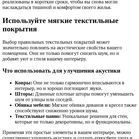
реализованы в короткие сроки, чтобы вы снова могли
наслаждаться тишиной и комфортом своего жилья.
Используйте мягкие текстильные
покрытия
Выбор правильных текстильных покрытий может
значительно повлиять на акустические свойства вашего
помещения. Они не только помогут снизить шум, но и
добавят уют и стиля вашему интерьеру.
Что использовать для улучшения акустики
Ковры:
Они не только гармонично вписываются в
интерьер, но и хорошо поглощают звуки.
Шторы:
Длинные плотные шторы помогут уменьшить
шум от улицы или соседей.
Обивка мебели:
Мягкие обивки диванов и кресел также
способствуют снижению уровня шума.
Текстильные панно:
Уникальные решения для стен,
которые не только декоративны, но и функциональны.
Применяя эти простые элементы в вашем интерьере, можно
существенно улучшить акустику и создать атмосферу уюта и